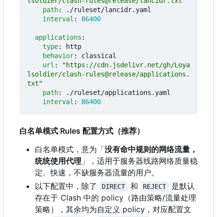
lsoldier/clash-rules@release/lancidr.txt"
path
:
./ruleset/lancidr.yaml
interval
:
86400
applications
:
type
:
http
behavior
:
classical
url
:
"https://cdn.jsdelivr.net/gh/Loya
lsoldier/clash-rules@release/applications.
txt"
path
:
./ruleset/applications.yaml
interval
:
86400
白名单模式 Rules 配置方式（推荐）
白名单模式，意为「
没有命中规则的网络流量，
统统使用代理
」，适用于服务器线路网络质量稳
定、快速，不缺服务器流量的用户。
以下配置中，除了
和
是默认
DIRECT
REJECT
存在于 Clash 中的 policy
（
路由策略/流量处理
策略），其余均为自定义 policy
，
对应配置文