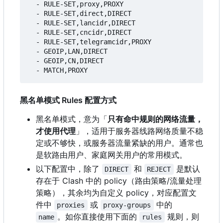
- 
RULE-SET,proxy,PROXY
- 
RULE-SET,direct,DIRECT
- 
RULE-SET,lancidr,DIRECT
- 
RULE-SET,cncidr,DIRECT
- 
RULE-SET,telegramcidr,PROXY
- 
GEOIP,LAN,DIRECT
- 
GEOIP,CN,DIRECT
- 
MATCH,PROXY
黑名单模式 Rules 配置方式
黑名单模式，意为「
只有命中规则的网络流量，
才使用代理
」，适用于服务器线路网络质量不稳
定或不够快，或服务器流量紧缺的用户。通常也
是软路由用户、家庭网关用户的常用模式。
以下配置中，除了
和
是默认
DIRECT
REJECT
存在于 Clash 中的 policy
（
路由策略/流量处理
策略），其余均为自定义 policy
，
对应配置文
件中
或
中的
proxies
proxy-groups
。如你直接使用下面的
规则，则
name
rules