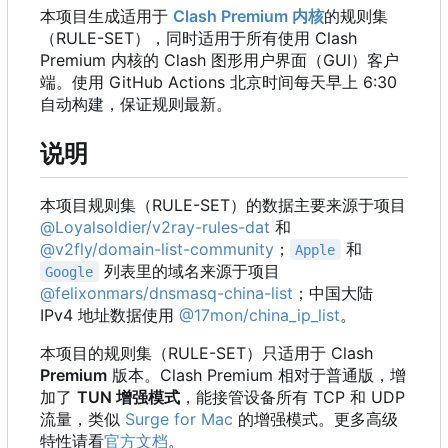
本项目生成适用于
Clash Premium 内核
的规则集
（
RULE-SET
）
，
同时适用于所有使用 Clash
Premium 内核的 Clash 图形用户界面
（
GUI
）
客户
端。使用 GitHub Actions 北京时间每天早上 6:30
自动构建，保证规则最新。
说明
本项目规则集
（
RULE-SET
）
的数据主要来源于项目
@Loyalsoldier/v2ray-rules-dat
和
@v2fly/domain-list-community
；
和
Apple
列表里的域名来源于项目
Google
@felixonmars/dnsmasq-china-list
；中国大陆
IPv4 地址数据使用
@17mon/china_ip_list
。
本项目的规则集
（
RULE-SET
）
只适用于 Clash
Premium
版本。Clash Premium 相对于普通版，增
加了
TUN 增强模式
，能接管设备所有 TCP 和 UDP
流量，类似
Surge for Mac
的增强模式。更多高级
特性请看
官方文档
。