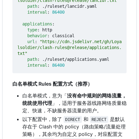
lsoldier/clash-rules@release/lancidr.txt"
path
:
./ruleset/lancidr.yaml
interval
:
86400
applications
:
type
:
http
behavior
:
classical
url
:
"https://cdn.jsdelivr.net/gh/Loya
lsoldier/clash-rules@release/applications.
txt"
path
:
./ruleset/applications.yaml
interval
:
86400
白名单模式 Rules 配置方式（推荐）
白名单模式，意为「
没有命中规则的网络流量，
统统使用代理
」，适用于服务器线路网络质量稳
定、快速，不缺服务器流量的用户。
以下配置中，除了
和
是默认
DIRECT
REJECT
存在于 Clash 中的 policy
（
路由策略/流量处理
策略），其余均为自定义 policy
，
对应配置文