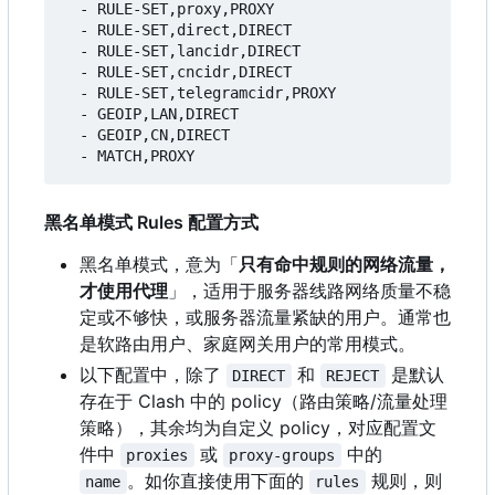
- 
RULE-SET,proxy,PROXY
- 
RULE-SET,direct,DIRECT
- 
RULE-SET,lancidr,DIRECT
- 
RULE-SET,cncidr,DIRECT
- 
RULE-SET,telegramcidr,PROXY
- 
GEOIP,LAN,DIRECT
- 
GEOIP,CN,DIRECT
- 
MATCH,PROXY
黑名单模式 Rules 配置方式
黑名单模式，意为「
只有命中规则的网络流量，
才使用代理
」，适用于服务器线路网络质量不稳
定或不够快，或服务器流量紧缺的用户。通常也
是软路由用户、家庭网关用户的常用模式。
以下配置中，除了
和
是默认
DIRECT
REJECT
存在于 Clash 中的 policy
（
路由策略/流量处理
策略），其余均为自定义 policy
，
对应配置文
件中
或
中的
proxies
proxy-groups
。如你直接使用下面的
规则，则
name
rules