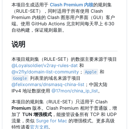
本项目生成适用于
Clash Premium 内核
的规则集
（
RULE-SET
）
，
同时适用于所有使用 Clash
Premium 内核的 Clash 图形用户界面
（
GUI
）
客户
端。使用 GitHub Actions 北京时间每天早上 6:30
自动构建，保证规则最新。
说明
本项目规则集
（
RULE-SET
）
的数据主要来源于项目
@Loyalsoldier/v2ray-rules-dat
和
@v2fly/domain-list-community
；
和
Apple
列表里的域名来源于项目
Google
@felixonmars/dnsmasq-china-list
；中国大陆
IPv4 地址数据使用
@17mon/china_ip_list
。
本项目的规则集
（
RULE-SET
）
只适用于 Clash
Premium
版本。Clash Premium 相对于普通版，增
加了
TUN 增强模式
，能接管设备所有 TCP 和 UDP
流量，类似
Surge for Mac
的增强模式。更多高级
特性请看
官方文档
。