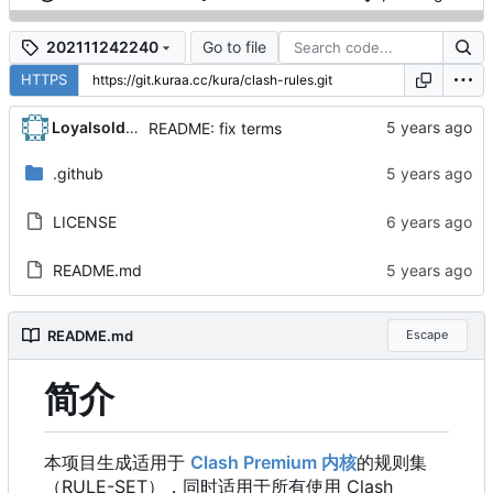
Go to file
202111242240
HTTPS
Loyalsoldier
README: fix terms
.github
LICENSE
README.md
README.md
Escape
简介
本项目生成适用于
Clash Premium 内核
的规则集
（
RULE-SET
）
，
同时适用于所有使用 Clash