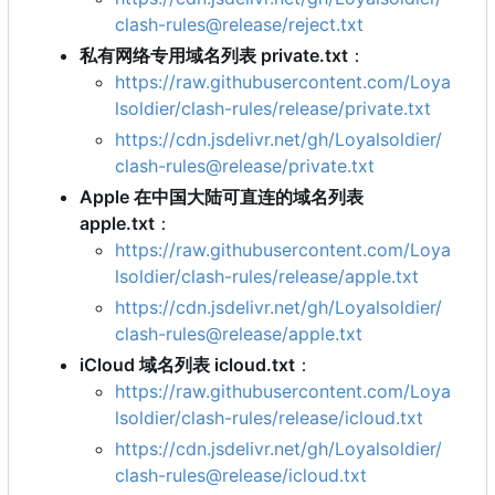
clash-rules@release/reject.txt
私有网络专用域名列表 private.txt
：
https://raw.githubusercontent.com/Loya
lsoldier/clash-rules/release/private.txt
https://cdn.jsdelivr.net/gh/Loyalsoldier/
clash-rules@release/private.txt
Apple 在中国大陆可直连的域名列表
apple.txt
：
https://raw.githubusercontent.com/Loya
lsoldier/clash-rules/release/apple.txt
https://cdn.jsdelivr.net/gh/Loyalsoldier/
clash-rules@release/apple.txt
iCloud 域名列表 icloud.txt
：
https://raw.githubusercontent.com/Loya
lsoldier/clash-rules/release/icloud.txt
https://cdn.jsdelivr.net/gh/Loyalsoldier/
clash-rules@release/icloud.txt