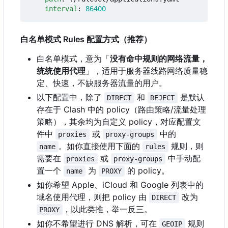
interval
:
86400
白名单模式 Rules 配置方式（推荐）
白名单模式，意为「
没有命中规则的网络流量，
统统使用代理
」，适用于服务器线路网络质量稳
定、快速，不缺服务器流量的用户。
以下配置中，除了
和
是默认
DIRECT
REJECT
存在于 Clash 中的 policy
（
路由策略/流量处理
策略），其余均为自定义 policy
，
对应配置文
件中
或
中的
proxies
proxy-groups
。如你直接使用下面的
规则，则
name
rules
需要在
或
中手动配
proxies
proxy-groups
置一个
为
的 policy。
name
PROXY
如你希望 Apple、iCloud 和 Google 列表中的
域名使用代理，则把 policy 由
改为
DIRECT
，以此类推，举一反三。
PROXY
如你不希望进行 DNS 解析，可在
规则
GEOIP