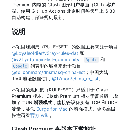
Premium 内核的 Clash 图形用户界面
（
GUI
）
客户
端。使用 GitHub Actions 北京时间每天早上 6:30
自动构建，保证规则最新。
说明
本项目规则集
（
RULE-SET
）
的数据主要来源于项目
@Loyalsoldier/v2ray-rules-dat
和
@v2fly/domain-list-community
；
和
Apple
列表里的域名来源于项目
Google
@felixonmars/dnsmasq-china-list
；中国大陆
IPv4 地址数据使用
@17mon/china_ip_list
。
本项目的规则集
（
RULE-SET
）
只适用于 Clash
Premium
版本。Clash Premium 相对于普通版，增
加了
TUN 增强模式
，能接管设备所有 TCP 和 UDP
流量，类似
Surge for Mac
的增强模式。更多高级
特性请看
官方 wiki
。
Clash Premium 各版本下载地址