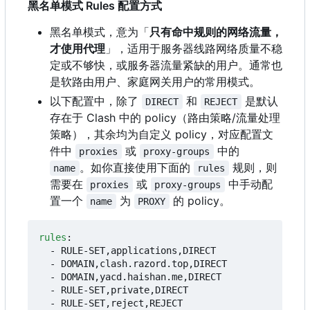
黑名单模式 Rules 配置方式
黑名单模式，意为「
只有命中规则的网络流量，
才使用代理
」，适用于服务器线路网络质量不稳
定或不够快，或服务器流量紧缺的用户。通常也
是软路由用户、家庭网关用户的常用模式。
以下配置中，除了
和
是默认
DIRECT
REJECT
存在于 Clash 中的 policy
（
路由策略/流量处理
策略），其余均为自定义 policy
，
对应配置文
件中
或
中的
proxies
proxy-groups
。如你直接使用下面的
规则，则
name
rules
需要在
或
中手动配
proxies
proxy-groups
置一个
为
的 policy。
name
PROXY
rules
:
- 
RULE-SET,applications,DIRECT
- 
DOMAIN,clash.razord.top,DIRECT
- 
DOMAIN,yacd.haishan.me,DIRECT
- 
RULE-SET,private,DIRECT
- 
RULE-SET,reject,REJECT