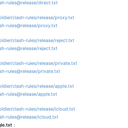
ash-rules@release/direct.txt
ldier/clash-rules/release/proxy.txt
lash-rules@release/proxy.txt
dier/clash-rules/release/reject.txt
ash-rules@release/reject.txt
dier/clash-rules/release/private.txt
ash-rules@release/private.txt
dier/clash-rules/release/apple.txt
ash-rules@release/apple.txt
dier/clash-rules/release/icloud.txt
ash-rules@release/icloud.txt
.txt
：