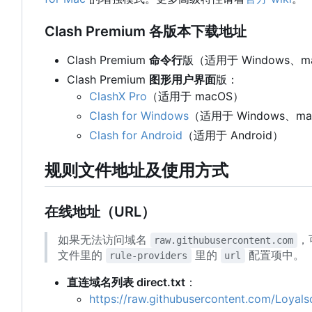
Clash Premium 各版本下载地址
Clash Premium
命令行
版（适用于 Windows、m
Clash Premium
图形用户界面
版：
ClashX Pro
（适用于 macOS
）
Clash for Windows
（适用于 Windows、ma
Clash for Android
（适用于 Android
）
规则文件地址及使用方式
在线地址
（
URL
）
如果无法访问域名
，
raw.githubusercontent.com
文件里的
里的
配置项中。
rule-providers
url
直连域名列表 direct.txt
：
https://raw.githubusercontent.com/Loyalsol