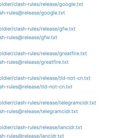
ldier/clash-rules/release/google.txt
lash-rules@release/google.txt
ldier/clash-rules/release/gfw.txt
ash-rules@release/gfw.txt
dier/clash-rules/release/greatfire.txt
ash-rules@release/greatfire.txt
dier/clash-rules/release/tld-not-cn.txt
ash-rules@release/tld-not-cn.txt
dier/clash-rules/release/telegramcidr.txt
ash-rules@release/telegramcidr.txt
dier/clash-rules/release/lancidr.txt
ash-rules@release/lancidr.txt