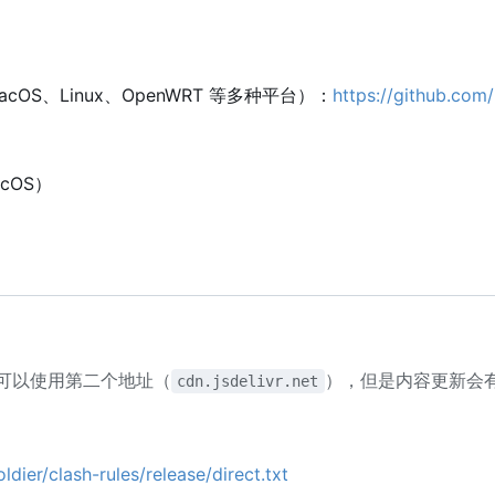
acOS、Linux、OpenWRT 等多种平台）：
https://github.com
cOS
）
可以使用第二个地址（
），但是内容更新会有 
cdn.jsdelivr.net
dier/clash-rules/release/direct.txt