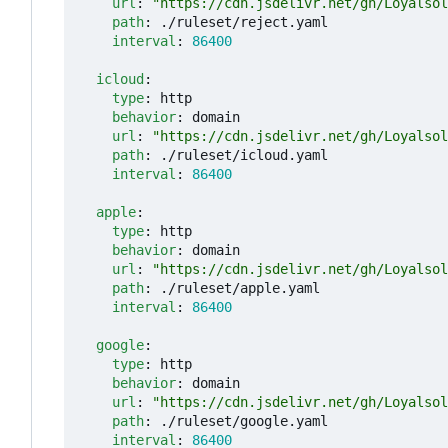
url
:
"https://cdn.jsdelivr.net/gh/Loyalsol
path
:
./ruleset/reject.yaml
interval
:
86400
icloud
:
type
:
http
behavior
:
domain
url
:
"https://cdn.jsdelivr.net/gh/Loyalsol
path
:
./ruleset/icloud.yaml
interval
:
86400
apple
:
type
:
http
behavior
:
domain
url
:
"https://cdn.jsdelivr.net/gh/Loyalsol
path
:
./ruleset/apple.yaml
interval
:
86400
google
:
type
:
http
behavior
:
domain
url
:
"https://cdn.jsdelivr.net/gh/Loyalsol
path
:
./ruleset/google.yaml
interval
:
86400