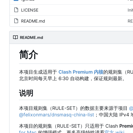
LICENSE
In
README.md
RE
README.md
简介
本项目生成适用于
Clash Premium 内核
的规则集
（
RU
北京时间每天早上 6:30 自动构建，保证规则最新。
说明
本项目规则集
（
RULE-SET
）
的数据主要来源于项目
@
@felixonmars/dnsmasq-china-list
；中国大陆 IPv
本项目的规则集
（
RULE-SET
）
只适用于 Clash
Prem
for Mac
的增强模式。更多高级特性请看
官方 wiki
。