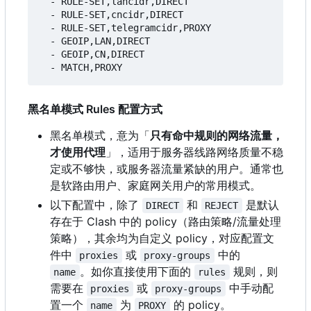
- 
RULE-SET,lancidr,DIRECT
- 
RULE-SET,cncidr,DIRECT
- 
RULE-SET,telegramcidr,PROXY
- 
GEOIP,LAN,DIRECT
- 
GEOIP,CN,DIRECT
- 
MATCH,PROXY
黑名单模式 Rules 配置方式
黑名单模式，意为「
只有命中规则的网络流量，
才使用代理
」，适用于服务器线路网络质量不稳
定或不够快，或服务器流量紧缺的用户。通常也
是软路由用户、家庭网关用户的常用模式。
以下配置中，除了
和
是默认
DIRECT
REJECT
存在于 Clash 中的 policy
（
路由策略/流量处理
策略），其余均为自定义 policy
，
对应配置文
件中
或
中的
proxies
proxy-groups
。如你直接使用下面的
规则，则
name
rules
需要在
或
中手动配
proxies
proxy-groups
置一个
为
的 policy。
name
PROXY