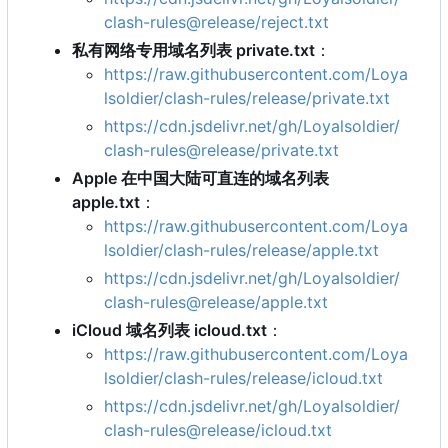
clash-rules@release/reject.txt
私有网络专用域名列表 private.txt
：
https://raw.githubusercontent.com/Loya
lsoldier/clash-rules/release/private.txt
https://cdn.jsdelivr.net/gh/Loyalsoldier/
clash-rules@release/private.txt
Apple 在中国大陆可直连的域名列表
apple.txt
：
https://raw.githubusercontent.com/Loya
lsoldier/clash-rules/release/apple.txt
https://cdn.jsdelivr.net/gh/Loyalsoldier/
clash-rules@release/apple.txt
iCloud 域名列表 icloud.txt
：
https://raw.githubusercontent.com/Loya
lsoldier/clash-rules/release/icloud.txt
https://cdn.jsdelivr.net/gh/Loyalsoldier/
clash-rules@release/icloud.txt