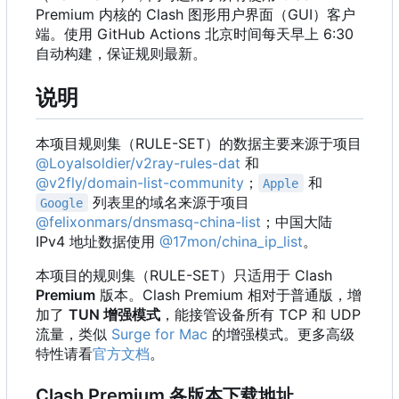
Premium 内核的 Clash 图形用户界面
（
GUI
）
客户
端。使用 GitHub Actions 北京时间每天早上 6:30
自动构建，保证规则最新。
说明
本项目规则集
（
RULE-SET
）
的数据主要来源于项目
@Loyalsoldier/v2ray-rules-dat
和
@v2fly/domain-list-community
；
和
Apple
列表里的域名来源于项目
Google
@felixonmars/dnsmasq-china-list
；中国大陆
IPv4 地址数据使用
@17mon/china_ip_list
。
本项目的规则集
（
RULE-SET
）
只适用于 Clash
Premium
版本。Clash Premium 相对于普通版，增
加了
TUN 增强模式
，能接管设备所有 TCP 和 UDP
流量，类似
Surge for Mac
的增强模式。更多高级
特性请看
官方文档
。
Clash Premium 各版本下载地址