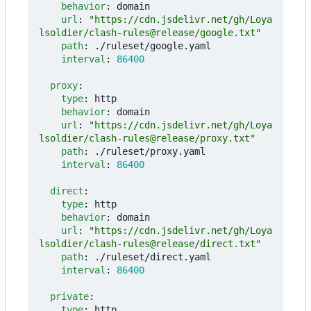
behavior
:
domain
url
:
"https://cdn.jsdelivr.net/gh/Loya
lsoldier/clash-rules@release/google.txt"
path
:
./ruleset/google.yaml
interval
:
86400
proxy
:
type
:
http
behavior
:
domain
url
:
"https://cdn.jsdelivr.net/gh/Loya
lsoldier/clash-rules@release/proxy.txt"
path
:
./ruleset/proxy.yaml
interval
:
86400
direct
:
type
:
http
behavior
:
domain
url
:
"https://cdn.jsdelivr.net/gh/Loya
lsoldier/clash-rules@release/direct.txt"
path
:
./ruleset/direct.yaml
interval
:
86400
private
:
type
:
http